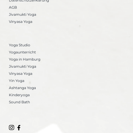
Datenschutzerklärung
AGB
Jivamukti Yoga
Vinyasa Yoga
Yoga Studio
Yogaunterricht
Yoga in Hamburg
Jivamukti Yoga
Vinyasa Yoga
Yin Yoga
Ashtanga Yoga
Kinderyoga
Sound Bath