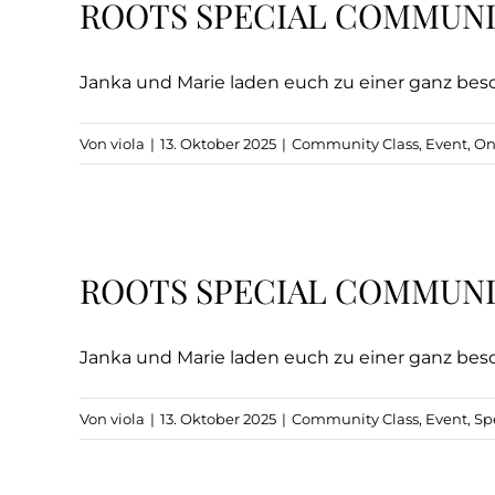
ROOTS SPECIAL COMMUNIT
Janka und Marie laden euch zu einer ganz beson
Von
viola
|
13. Oktober 2025
|
Community Class
,
Event
,
On
ROOTS SPECIAL COMMUNIT
Janka und Marie laden euch zu einer ganz beson
Von
viola
|
13. Oktober 2025
|
Community Class
,
Event
,
Sp