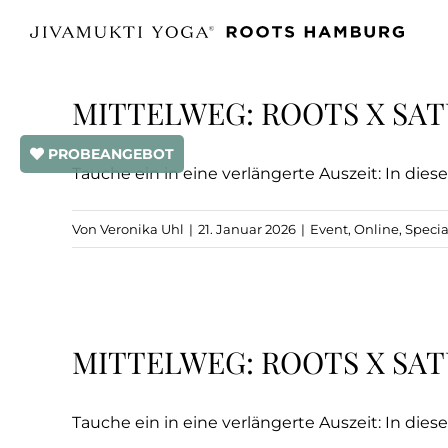
Zum
Inhalt
springen
MITTELWEG: ROOTS X SAT
PROBEANGEBOT
Tauche ein in eine verlängerte Auszeit: In dieser
Von
Veronika Uhl
|
21. Januar 2026
|
Event
,
Online
,
Specia
MITTELWEG: ROOTS X SAT
Tauche ein in eine verlängerte Auszeit: In dieser