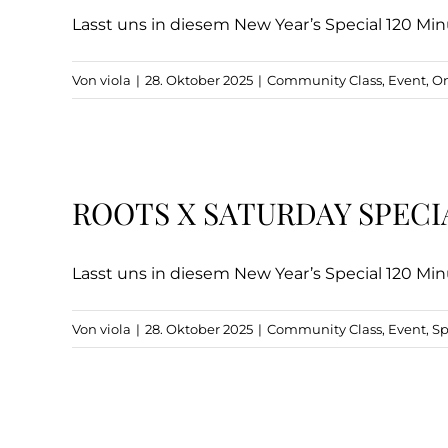
Lasst uns in diesem New Year’s Special 120 Min
Von
viola
|
28. Oktober 2025
|
Community Class
,
Event
,
On
ROOTS X SATURDAY SPECI
Lasst uns in diesem New Year’s Special 120 Min
Von
viola
|
28. Oktober 2025
|
Community Class
,
Event
,
Sp