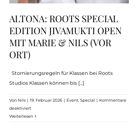
ALTONA: ROOTS SPECIAL
EDITION JIVAMUKTI OPEN
MIT MARIE & NILS (VOR
ORT)
Stornierungsregeln für Klassen bei Roots
Studios Klassen können bis [...]
Von
Nils
|
19. Februar 2026
|
Event
,
Special
|
Kommentare
für
deaktiviert
Altona:
Weiterlesen
ROOTS
SPECIAL