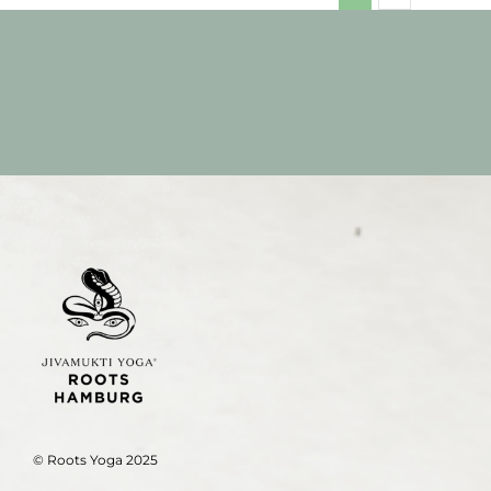
(VOR
ORT)
© Roots Yoga 2025