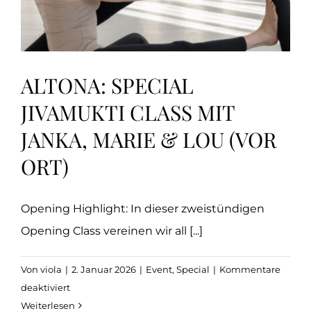
ALTONA: SPECIAL
JIVAMUKTI CLASS MIT
JANKA, MARIE & LOU (VOR
ORT)
Opening Highlight: In dieser zweistündigen
Opening Class vereinen wir all [...]
Von
viola
|
2. Januar 2026
|
Event
,
Special
|
Kommentare
für
deaktiviert
Altona:
Weiterlesen