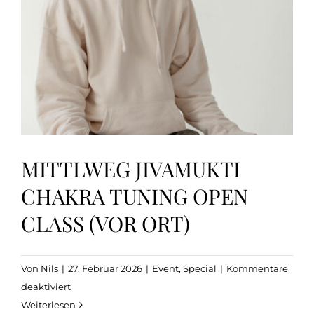
MITTLWEG JIVAMUKTI
CHAKRA TUNING OPEN
CLASS (VOR ORT)
Von
Nils
|
27. Februar 2026
|
Event
,
Special
|
Kommentare
für
deaktiviert
Mittlweg
Weiterlesen