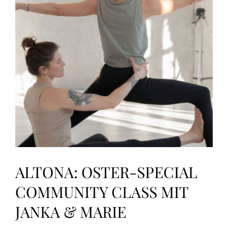
Nils
(VOR
ORT)
ALTONA: OSTER-SPECIAL
COMMUNITY CLASS MIT
JANKA & MARIE