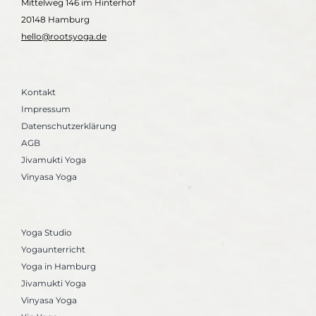
Mittelweg 146 im Hinterhof
20148 Hamburg
hello@rootsyoga.de
Kontakt
Impressum
Datenschutzerklärung
AGB
Jivamukti Yoga
Vinyasa Yoga
Yoga Studio
Yogaunterricht
Yoga in Hamburg
Jivamukti Yoga
Vinyasa Yoga