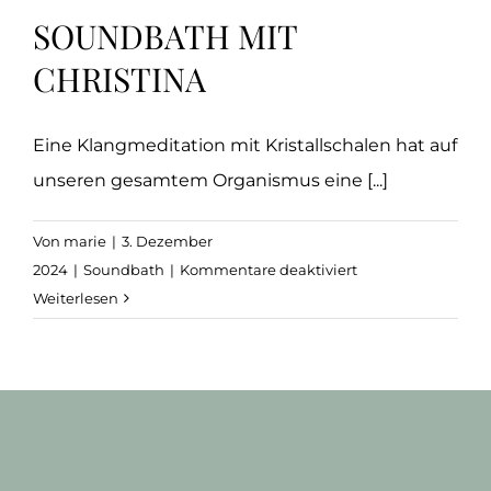
SOUNDBATH MIT
CHRISTINA
Eine Klangmeditation mit Kristallschalen hat auf
unseren gesamtem Organismus eine [...]
Von
marie
|
3. Dezember
für
2024
|
Soundbath
|
Kommentare deaktiviert
Soundbath
Weiterlesen
mit
Christina