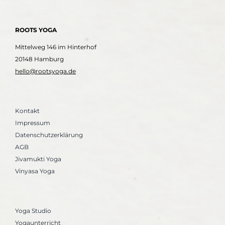
ROOTS YOGA
Mittelweg 146 im Hinterhof
20148 Hamburg
hello@rootsyoga.de
Kontakt
Impressum
Datenschutzerklärung
AGB
Jivamukti Yoga
Vinyasa Yoga
Yoga Studio
Yogaunterricht