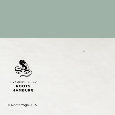
mit
Janet
© Roots Yoga 2025