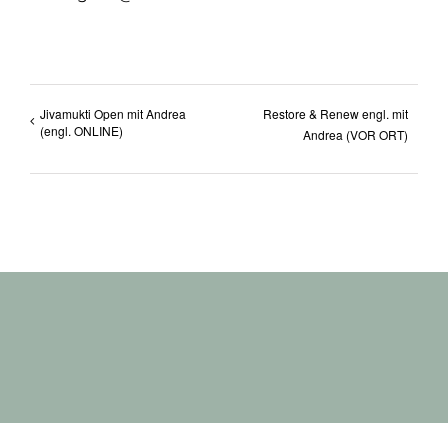
Jivamukti Open mit Andrea
Restore & Renew engl. mit
(engl. ONLINE)
Andrea (VOR ORT)