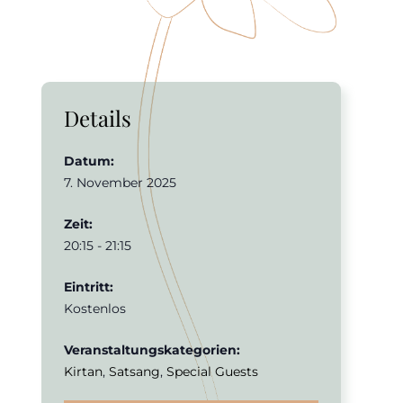
Details
Datum:
7. November 2025
Zeit:
20:15 - 21:15
Eintritt:
Kostenlos
Veranstaltungskategorien:
Kirtan
,
Satsang
,
Special Guests