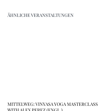
ÄHNLICHE VERANSTALTUNGEN
MITTELWEG: VINYASA YOGA MASTERCLASS
WITH ALEX PEREZ (ENGL.)