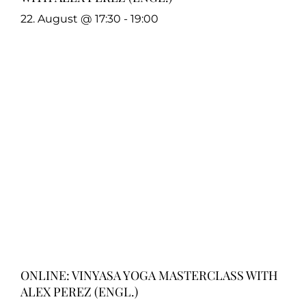
22. August @ 17:30
-
19:00
ONLINE: VINYASA YOGA MASTERCLASS WITH
ALEX PEREZ (ENGL.)