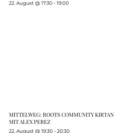
22. August @ 17:30
-
19:00
MITTELWEG: ROOTS COMMUNITY KIRTAN
MIT ALEX PEREZ
22. August @ 19:30
-
20:30