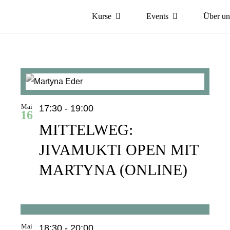
Kurse
Events
Über un
Mai
17:30
-
19:00
16
MITTELWEG:
JIVAMUKTI OPEN MIT
MARTYNA (ONLINE)
Mai
18:30
-
20:00