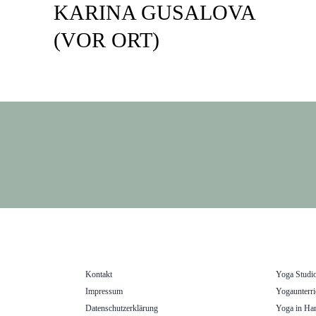
KARINA GUSALOVA
(VOR ORT)
Kontakt
Yoga Studi
Impressum
Yogaunterri
Datenschutzerklärung
Yoga in Ha