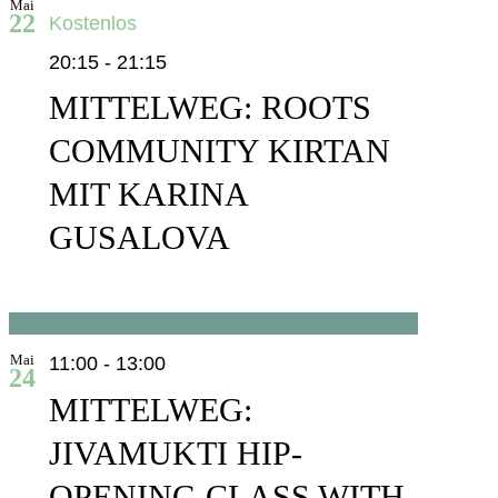
Mai
22
Kostenlos
20:15
-
21:15
MITTELWEG: ROOTS
COMMUNITY KIRTAN
MIT KARINA
GUSALOVA
Mai
11:00
-
13:00
24
MITTELWEG:
JIVAMUKTI HIP-
OPENING CLASS WITH