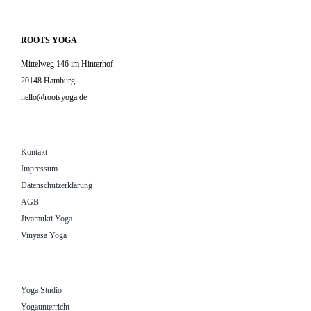
ROOTS YOGA
Mittelweg 146 im Hinterhof
20148 Hamburg
hello@rootsyoga.de
Kontakt
Impressum
Datenschutzerklärung
AGB
Jivamukti Yoga
Vinyasa Yoga
Yoga Studio
Yogaunterricht