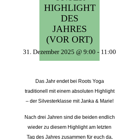
HIGHLIGHT
DES
JAHRES
(VOR ORT)
31. Dezember 2025 @ 9:00
-
11:00
Das Jahr endet bei Roots Yoga
traditionell mit einem absoluten Highlight
– der Silvesterklasse mit Janka & Marie!
Nach drei Jahren sind die beiden endlich
wieder zu diesem Highlight am letzten
Tag des Jahres zusammen für euch da,