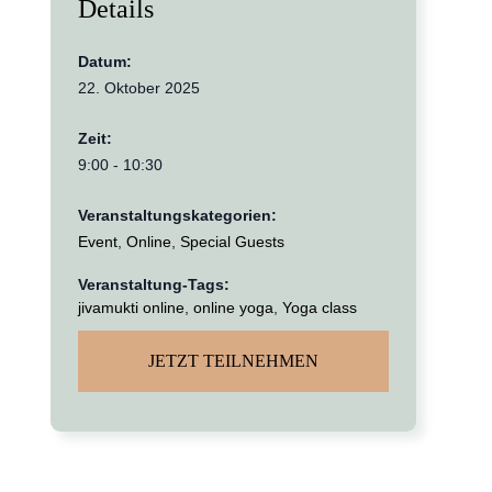
Details
Datum:
22. Oktober 2025
Zeit:
9:00 - 10:30
Veranstaltungskategorien:
Event
,
Online
,
Special Guests
Veranstaltung-Tags:
jivamukti online
,
online yoga
,
Yoga class
JETZT TEILNEHMEN