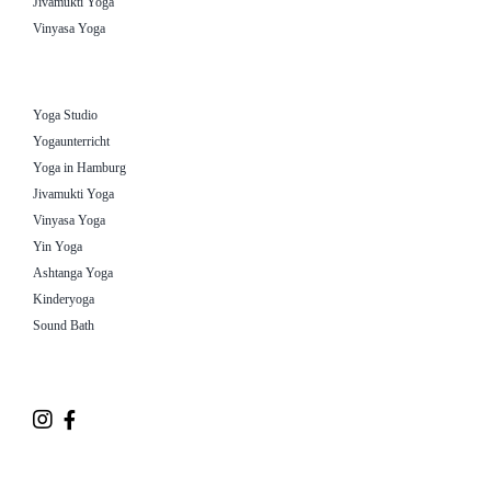
Jivamukti Yoga
Vinyasa Yoga
Yoga Studio
Yogaunterricht
Yoga in Hamburg
Jivamukti Yoga
Vinyasa Yoga
Yin Yoga
Ashtanga Yoga
Kinderyoga
Sound Bath