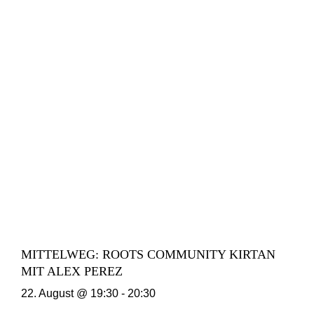
MITTELWEG: ROOTS COMMUNITY KIRTAN
MIT ALEX PEREZ
22. August @ 19:30
-
20:30