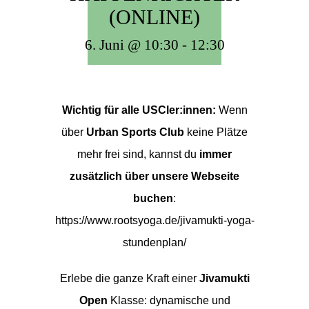
(ONLINE)
6. Juni @ 10:30
-
12:30
Wichtig für alle USCler:innen:
Wenn
über
Urban Sports Club
keine Plätze
mehr frei sind, kannst du
immer
zusätzlich über unsere Webseite
buchen
:
https://www.rootsyoga.de/jivamukti-yoga-
stundenplan/
Erlebe die ganze Kraft einer
Jivamukti
Open
Klasse: dynamische und