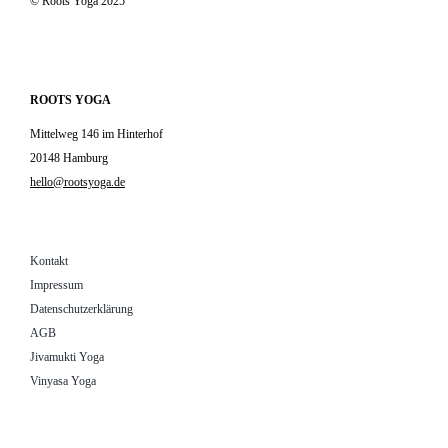
© Roots Yoga 2025
ROOTS YOGA
Mittelweg 146 im Hinterhof
20148 Hamburg
hello@rootsyoga.de
Kontakt
Impressum
Datenschutzerklärung
AGB
Jivamukti Yoga
Vinyasa Yoga