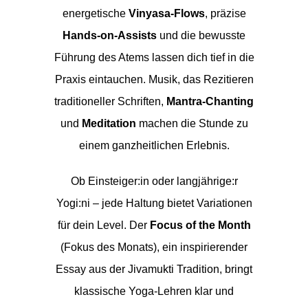
energetische
Vinyasa-Flows
, präzise
Hands-on-Assists
und die bewusste
Führung des Atems lassen dich tief in die
Praxis eintauchen. Musik, das Rezitieren
traditioneller Schriften,
Mantra-Chanting
und
Meditation
machen die Stunde zu
einem ganzheitlichen Erlebnis.
Ob Einsteiger:in oder langjährige:r
Yogi:ni – jede Haltung bietet Variationen
für dein Level. Der
Focus of the Month
(Fokus des Monats), ein inspirierender
Essay aus der Jivamukti Tradition, bringt
klassische Yoga-Lehren klar und