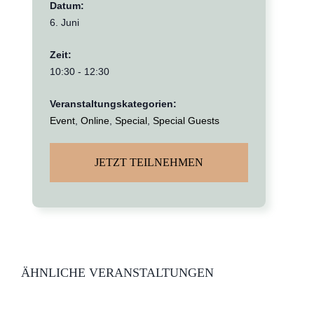
Datum:
6. Juni
Zeit:
10:30 - 12:30
Veranstaltungskategorien:
Event
,
Online
,
Special
,
Special Guests
JETZT TEILNEHMEN
ÄHNLICHE VERANSTALTUNGEN