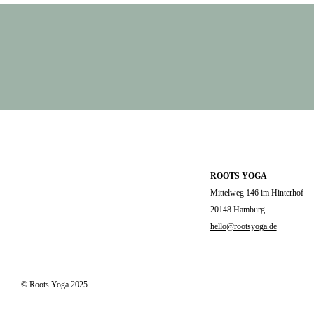
ROOTS YOGA
Mittelweg 146 im Hinterhof
20148 Hamburg
hello@rootsyoga.de
© Roots Yoga 2025