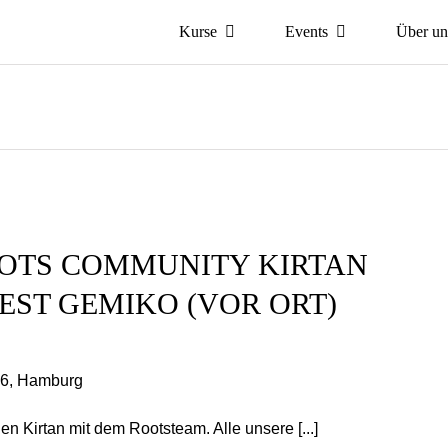
Kurse
Events
Über un
OOTS COMMUNITY KIRTAN
EST GEMIKO (VOR ORT)
46, Hamburg
n Kirtan mit dem Rootsteam. Alle unsere [...]