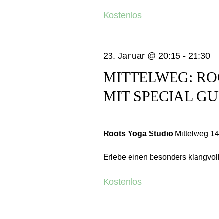
Kostenlos
23. Januar @ 20:15
-
21:30
MITTELWEG: R
MIT SPECIAL GU
Roots Yoga Studio
Mittelweg 1
Erlebe einen besonders klangvolle
Kostenlos