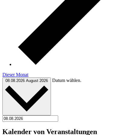
Dieser Monat
Datum wählen.
08.08.2026
August 2026
Kalender von Veranstaltungen