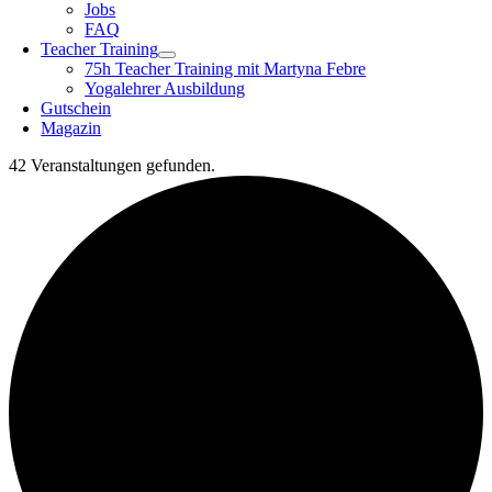
Jobs
FAQ
Teacher Training
75h Teacher Training mit Martyna Febre
Yogalehrer Ausbildung
Gutschein
Magazin
42 Veranstaltungen gefunden.