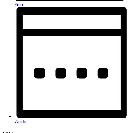
Foto
Woche