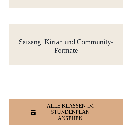
Satsang, Kirtan und Community-
Formate
ALLE KLASSEN IM
STUNDENPLAN
ANSEHEN