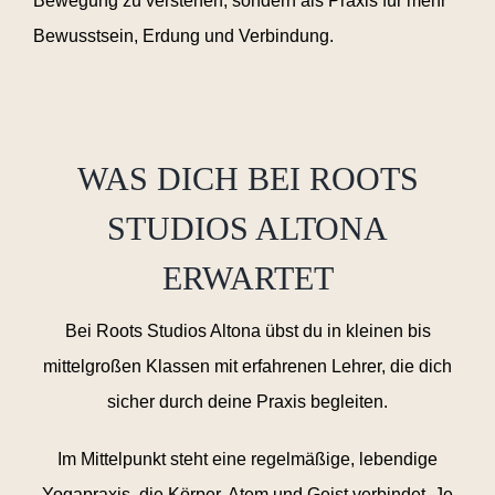
Bewegung zu verstehen, sondern als Praxis für mehr
Bewusstsein, Erdung und Verbindung.
WAS DICH BEI ROOTS
STUDIOS ALTONA
ERWARTET
Bei Roots Studios Altona übst du in kleinen bis
mittelgroßen Klassen mit erfahrenen Lehrer, die dich
sicher durch deine Praxis begleiten.
Im Mittelpunkt steht eine regelmäßige, lebendige
Yogapraxis, die Körper, Atem und Geist verbindet. Je