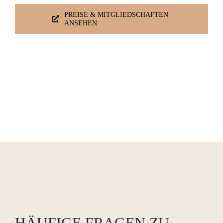
PREISE & MITGLIEDSCHAFTEN
ANSEHEN
HÄUFIGE FRAGEN ZU