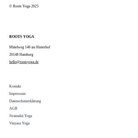
© Roots Yoga 2025
ROOTS YOGA
Mittelweg 146 im Hinterhof
20148 Hamburg
hello@rootsyoga.de
Kontakt
Impressum
Datenschutzerklärung
AGB
Jivamukti Yoga
Vinyasa Yoga