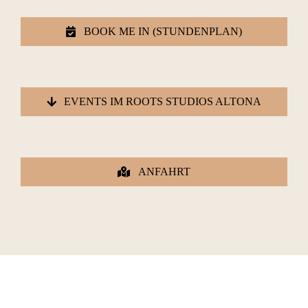
BOOK ME IN (STUNDENPLAN)
EVENTS IM ROOTS STUDIOS ALTONA
ANFAHRT