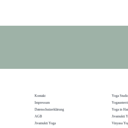
Kontakt
Yoga Studi
Impressum
Yogaunterri
Datenschutzerklärung
Yoga in Ha
AGB
Jivamukti 
Jivamukti Yoga
Vinyasa Yo