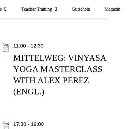
s
Teacher Training
Gutschein
Magazin
Aug.
11:00
-
12:30
23
MITTELWEG: VINYASA
YOGA MASTERCLASS
WITH ALEX PEREZ
(ENGL.)
Aug.
17:30
-
19:00
23