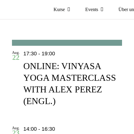
Kurse
Events
Über un
Aug.
17:30
-
19:00
22
ONLINE: VINYASA
YOGA MASTERCLASS
WITH ALEX PEREZ
(ENGL.)
Aug.
14:00
-
16:30
23