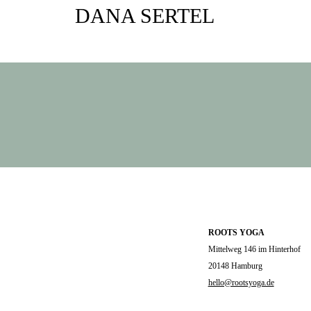
DANA SERTEL
ROOTS YOGA
Mittelweg 146 im Hinterhof
20148 Hamburg
hello@rootsyoga.de