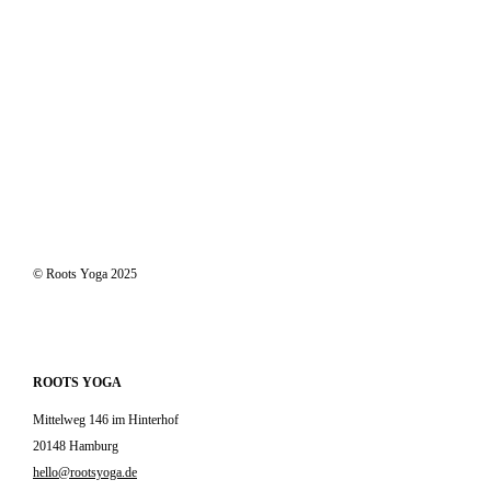
© Roots Yoga 2025
ROOTS YOGA
Mittelweg 146 im Hinterhof
20148 Hamburg
hello@rootsyoga.de